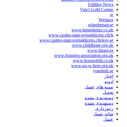
Utilities News
Vinci Gold Casino
w
Westace
wheelrepair.se
www.bristolprize.co.uk
www.casino-utan-svensklicens.click
www.casino-utan-svensklicens.clicksv-se
www.childhope.org.uk
www.figara.es
www.foragers-association.org.uk
www.houseohill.co.uk
www.no-w-here.org.uk
yogahub.se
اخبار
ادویه
بسته های عسل
تحویل
دسته‌بندی نشده
دستهبندی نشده
زنبورداری
شانه عسل
عسل