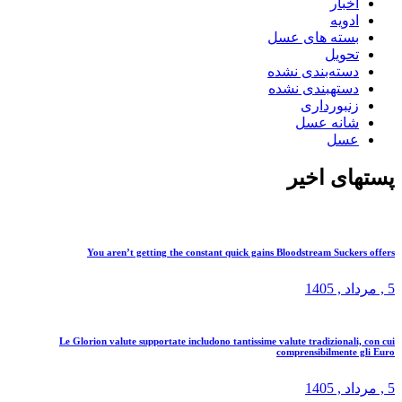
اخبار
ادویه
بسته های عسل
تحویل
دسته‌بندی نشده
دستهبندی نشده
زنبورداری
شانه عسل
عسل
پستهای اخیر
You aren’t getting the constant quick gains Bloodstream Suckers offers
5 ,
مرداد
, 1405
Le Glorion valute supportate includono tantissime valute tradizionali, con cui
comprensibilmente gli Euro
5 ,
مرداد
, 1405