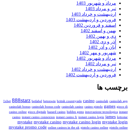
مرداد و شهریور 1403
تیر و مرداد 1403
اردیبهشت و خرداد 1403
فروردین و اردیبهشت 1403
اسفند و فروردین 1402
بهمن و اسفند 1402
دی و بهمن 1402
آذر و دی 1402
آبان و آذر 1402
شهریور و مهر 1402
مرداد و شهریور 1402
تیر و مرداد 1402
اردیبهشت و خرداد 1402
فروردین و اردیبهشت 1402
برچسب ها
888starz
casino
1xbet
betlabel
betonwin
british countryside
casinolab
casinolab app
games
casinolab bonus
casinolab bonus code
casinolab casino
casino pistolo
gioco di
casino online
gioco digitale
hazard casino
hidden gems
innovazione tecnologica
instant
james
casino
instant casino connexion
instant casino fr
instant casino login
lottostar
mystake
mystake casino
mystake casino login
mystake login
mystake promo code
online casinos in the uk
pistolo casino online
pistolo online