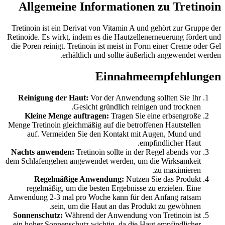
Allgemeine Informationen zu Tretinoin
Tretinoin ist ein Derivat von Vitamin A und gehört zur Gruppe der
Retinoide. Es wirkt, indem es die Hautzellenerneuerung fördert und
die Poren reinigt. Tretinoin ist meist in Form einer Creme oder Gel
erhältlich und sollte äußerlich angewendet werden.
Einnahmeempfehlungen
Reinigung der Haut:
Vor der Anwendung sollten Sie Ihr
Gesicht gründlich reinigen und trocknen.
Kleine Menge auftragen:
Tragen Sie eine erbsengroße
Menge Tretinoin gleichmäßig auf die betroffenen Hautstellen
auf. Vermeiden Sie den Kontakt mit Augen, Mund und
empfindlicher Haut.
Nachts anwenden:
Tretinoin sollte in der Regel abends vor
dem Schlafengehen angewendet werden, um die Wirksamkeit
zu maximieren.
Regelmäßige Anwendung:
Nutzen Sie das Produkt
regelmäßig, um die besten Ergebnisse zu erzielen. Eine
Anwendung 2-3 mal pro Woche kann für den Anfang ratsam
sein, um die Haut an das Produkt zu gewöhnen.
Sonnenschutz:
Während der Anwendung von Tretinoin ist
ein hoher Sonnenschutz wichtig, da die Haut empfindlicher