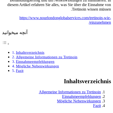
Behandlungserfolg und um Nebenwirkungen zu minimieren. In
diesem Artikel erfahren Sie alles, was Sie über die Einnahme von
Tretinoin wissen müssen.
https://www.nourlondonglobalservices.com/tretinoin-wie-
einzunehmen/
آنچه میخوانید
Inhaltsverzeichnis
Allgemeine Informationen zu Tretinoin
Einnahmeempfehlungen
Mögliche Nebenwirkungen
Fazit
Inhaltsverzeichnis
Allgemeine Informationen zu Tretinoin
Einnahmeempfehlungen
Mögliche Nebenwirkungen
Fazit