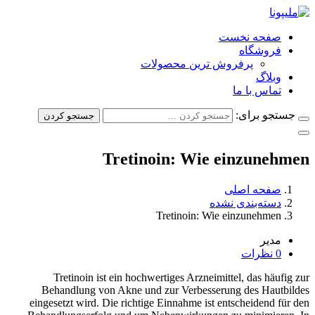
صفحه نخست
فروشگاه
پرفروش ترین محصولات
وبلاگ
تماس با ما
جستجو برای:
جستجو کردن
Tretinoin: Wie einzunehmen
صفحه اصلی
دسته‌بندی نشده
Tretinoin: Wie einzunehmen
مدیر
0 نظرات
Tretinoin ist ein hochwertiges Arzneimittel, das häufig zur
Behandlung von Akne und zur Verbesserung des Hautbildes
eingesetzt wird. Die richtige Einnahme ist entscheidend für den