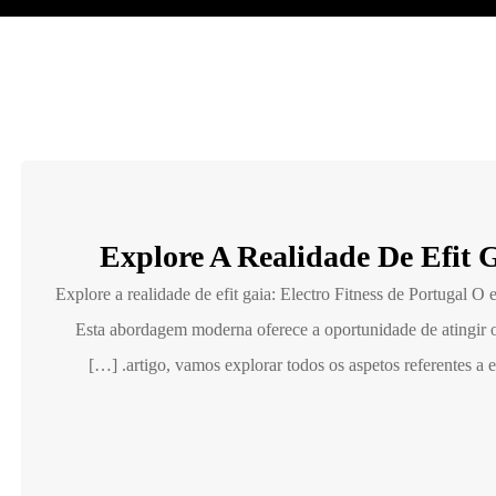
Explore A Realidade De Efit G
Explore a realidade de efit gaia: Electro Fitness de Portugal O 
Esta abordagem moderna oferece a oportunidade de atingir ob
artigo, vamos explorar todos os aspetos referentes a est