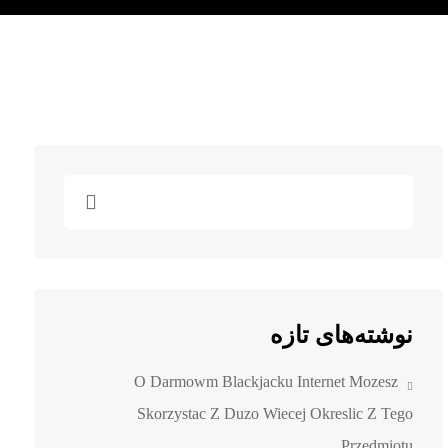
نوشته‌های تازه
O Darmowm Blackjacku Internet Mozesz
Skorzystac Z Duzo Wiecej Okreslic Z Tego
Przedmiotu