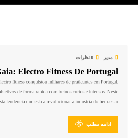
مدیر
0 نظرات
aia: Electro Fitness De Portugal
electro fitness conquistou milhares de praticantes em Portugal.
jetivos de forma rapida com treinos curtos e intensos. Neste
a tendencia que esta a revolucionar a industria do bem-estar. […]
ادامه مطلب