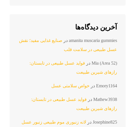
آخرین دیدگاه‌ها
amanita muscaria gummies
در
صنایع غذایی مفید؛ نقش
عسل طبیعی در سلامت قلب
Mia (Area 52)
در
فواید عسل طبیعی در تابستان:
رازهای شیرین طبیعت
Emory1164
در
خواص سلامتی عسل
Mathew3938
در
فواید عسل طبیعی در تابستان:
رازهای شیرین طبیعت
Josephine825
در
لانه زنبوری موم طبیعی زنبور عسل