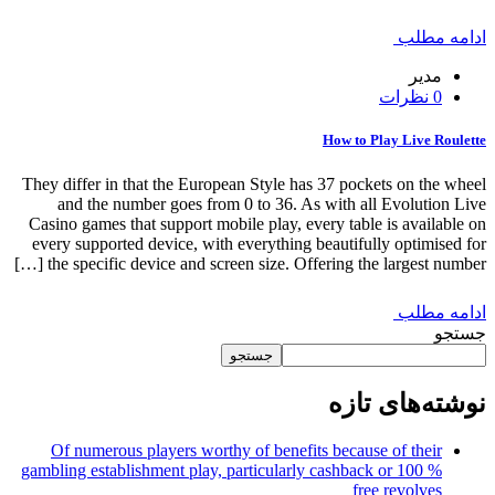
ادامه مطلب
مدیر
0 نظرات
How to Play Live Roulette
They differ in that the European Style has 37 pockets on the wheel
and the number goes from 0 to 36. As with all Evolution Live
Casino games that support mobile play, every table is available on
every supported device, with everything beautifully optimised for
the specific device and screen size. Offering the largest number […]
ادامه مطلب
جستجو
جستجو
نوشته‌های تازه
Of numerous players worthy of benefits because of their
gambling establishment play, particularly cashback or 100 %
free revolves