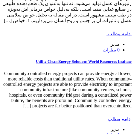
زنبورهای عسل تولید می‌شود، نه تنها به‌عنوان یک طعم‌دهنده طبیعی
در صنایع غذایی مفید است، بلکه به‌دلیل خواص درمانی‌اش به‌ویژه
در طب سنتی مشهور است. در این مقاله به تحلیل خواص سلامتی
عسل و تأثیرات آن بر جسم و روح انسان می‌پردازیم. 1. خواص […]
ادامه مطلب
مدیر
0 نظرات
Utility Clean Energy Solutions World Resources Institute
Community-controlled energy projects can provide energy at lower,
more reliable costs than traditional utility rates. When community-
controlled energy projects are able to provide electricity to important
community infrastructure (like community centers, schools,
hospitals, or even community fridges) during a centralized power
failure, the benefits are profound. Community-controlled energy
projects are far better positioned than overcentralized […]
ادامه مطلب
مدیر