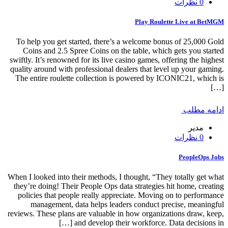
0 نظرات
Play Roulette Live at BetMGM
To help you get started, there’s a welcome bonus of 25,000 Gold
Coins and 2.5 Spree Coins on the table, which gets you started
swiftly. It’s renowned for its live casino games, offering the highest
quality around with professional dealers that level up your gaming.
The entire roulette collection is powered by ICONIC21, which is
[…]
ادامه مطلب
مدیر
0 نظرات
PeopleOps Jobs
When I looked into their methods, I thought, “They totally get what
they’re doing! Their People Ops data strategies hit home, creating
policies that people really appreciate. Moving on to performance
management, data helps leaders conduct precise, meaningful
reviews. These plans are valuable in how organizations draw, keep,
and develop their workforce. Data decisions in […]