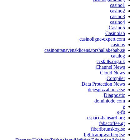
casino1
casino2
casino3
casino4
Casino5
Casinolab
casinoligne-expert.com
casinos
casinoutansvensklicens.torshallakebab.se
catalog
ccskills.org.uk
Channel News
Cloud News
Compiler
Data Protection News
dejespizzahouse.se
Diagnostic
dominiode.com
e
e-fit
espace-bansard.org
fabacoffee.gr
fiberibrunskog.se
fightcampwarberg.se