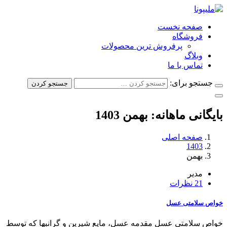
صفحه نخست
فروشگاه
پرفروش ترین محصولات
وبلاگ
تماس با ما
جستجو برای:
جستجو کردن
بایگانی ماهانه: بهمن 1403
صفحه اصلی
1403
بهمن
مدیر
21 نظرات
خواص سلامتی عسل
خواص سلامتی عسل مقدمه عسل، مایع شیرین و گرانبها که توسط