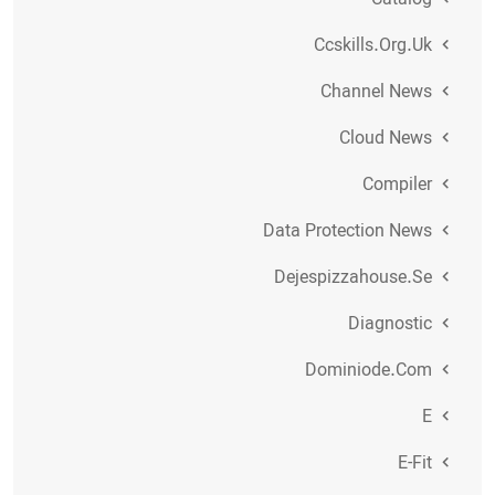
Catalog
Ccskills.org.uk
Channel News
Cloud News
Compiler
Data Protection News
Dejespizzahouse.se
Diagnostic
Dominiode.com
E
E-Fit