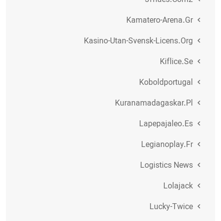
Jffiaes.com2
Kamatero-Arena.gr
Kasino-Utan-Svensk-Licens.org
Kiflice.se
Koboldportugal
Kuranamadagaskar.pl
Lapepajaleo.es
Legianoplay.fr
Logistics News
Lolajack
Lucky-Twice