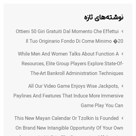
نوشته‌های تازه
Ottieni 50 Giri Gratuiti Dal Momento Che Effettui
Il Tuo Originario Fondo Di Come Minimo �20
While Men And Women Talks About Function A
Resources, Elite Group Players Explore State-Of-
The-Art Bankroll Administration Techniques
All Our Video Game Enjoys Wise Jackpots,
Paylines And Features That Induce More Immersive
Game Play You Can
This New Mayan Calendar Or Tzolkin Is Founded
On Brand New Intangible Opportunity Of Your Own