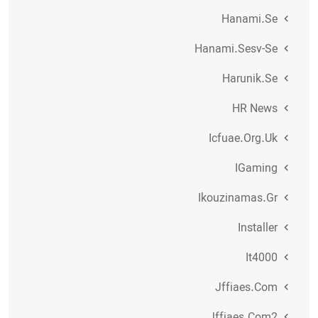
Hanami.se
Hanami.sesv-Se
Harunik.se
HR News
Icfuae.org.uk
IGaming
Ikouzinamas.gr
Installer
It4000
Jffiaes.com