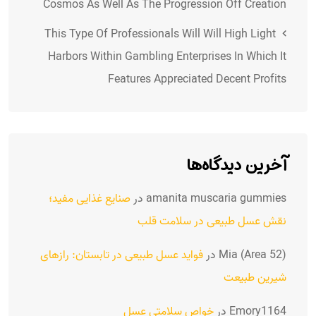
Cosmos As Well As The Progression Off Creation
This Type Of Professionals Will Will High Light
Harbors Within Gambling Enterprises In Which It
Features Appreciated Decent Profits
آخرین دیدگاه‌ها
صنایع غذایی مفید؛
در
amanita muscaria gummies
نقش عسل طبیعی در سلامت قلب
فواید عسل طبیعی در تابستان: رازهای
در
Mia (Area 52)
شیرین طبیعت
خواص سلامتی عسل
در
Emory1164