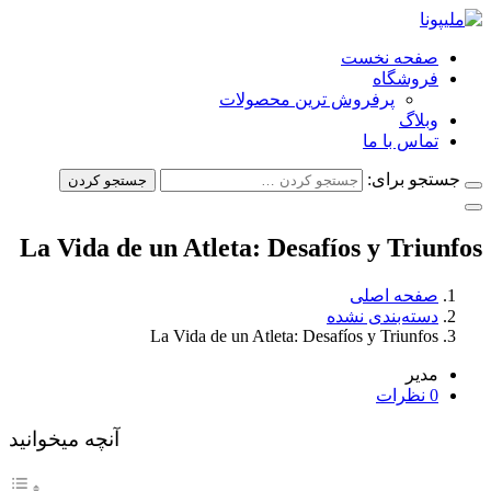
صفحه نخست
فروشگاه
پرفروش ترین محصولات
وبلاگ
تماس با ما
جستجو برای:
جستجو کردن
La Vida de un Atleta: Desafíos y Triunfos
صفحه اصلی
دسته‌بندی نشده
La Vida de un Atleta: Desafíos y Triunfos
مدیر
0 نظرات
آنچه میخوانید