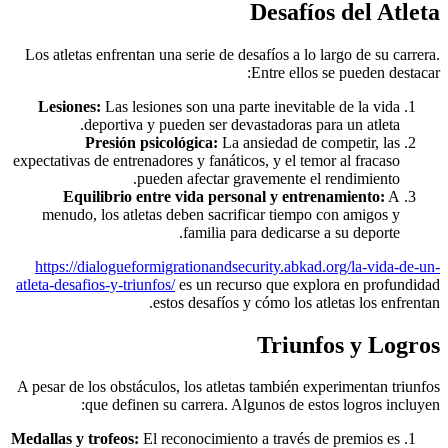
Desafíos del Atleta
Los atletas enfrentan una serie de desafíos a lo largo de su carrera.
Entre ellos se pueden destacar:
Lesiones:
Las lesiones son una parte inevitable de la vida
deportiva y pueden ser devastadoras para un atleta.
Presión psicológica:
La ansiedad de competir, las
expectativas de entrenadores y fanáticos, y el temor al fracaso
pueden afectar gravemente el rendimiento.
Equilibrio entre vida personal y entrenamiento:
A
menudo, los atletas deben sacrificar tiempo con amigos y
familia para dedicarse a su deporte.
https://dialogueformigrationandsecurity.abkad.org/la-vida-de-un-
atleta-desafios-y-triunfos/
es un recurso que explora en profundidad
estos desafíos y cómo los atletas los enfrentan.
Triunfos y Logros
A pesar de los obstáculos, los atletas también experimentan triunfos
que definen su carrera. Algunos de estos logros incluyen:
Medallas y trofeos:
El reconocimiento a través de premios es