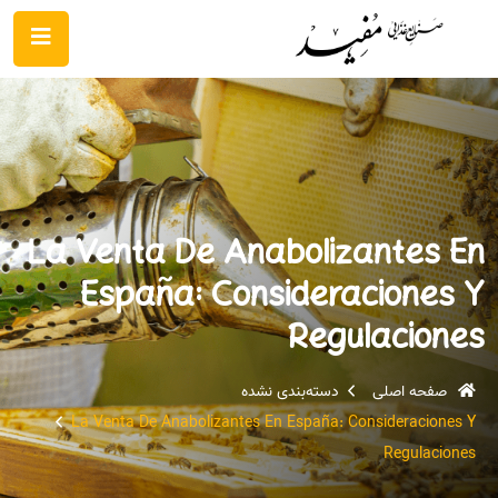
La Venta De Anabolizantes En
España: Consideraciones Y
Regulaciones
صفحه اصلی
دسته‌بندی نشده
La Venta De Anabolizantes En España: Consideraciones Y
Regulaciones