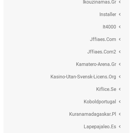
Ikouzinamas.gr
Installer
It4000
Jffiaes.com
Jffiaes.com2
Kamatero-Arena.gr
Kasino-Utan-Svensk-Licens.org
Kiflice.se
Koboldportugal
Kuranamadagaskar.pl
Lapepajaleo.es