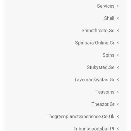
Services
Shell
Shinethresto.se
Spinbara-Online.gr
Spins
Stukystad.se
Tavernaokwstas.gr
Teaspins
Theazor.gr
Thegreenplanetexperience.co.uk
Tribunasportsbar.pt