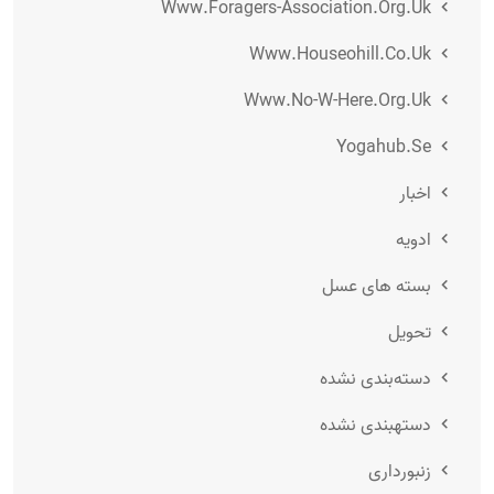
Www.foragers-Association.org.uk
Www.houseohill.co.uk
Www.no-W-Here.org.uk
Yogahub.se
اخبار
ادویه
بسته های عسل
تحویل
دسته‌بندی نشده
دستهبندی نشده
زنبورداری