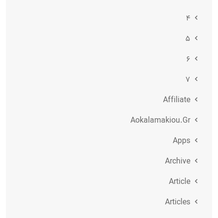
۴
۵
۶
۷
Affiliate
Aokalamakiou.gr
Apps
Archive
Article
Articles