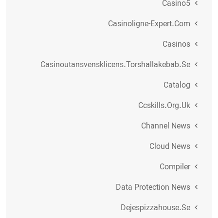
Casino5
Casinoligne-Expert.com
Casinos
Casinoutansvensklicens.torshallakebab.se
Catalog
Ccskills.org.uk
Channel News
Cloud News
Compiler
Data Protection News
Dejespizzahouse.se