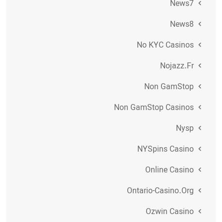
News7
News8
No KYC Casinos
Nojazz.fr
Non GamStop
Non GamStop Casinos
Nysp
NYSpins Casino
Online Casino
Ontario-Casino.org
Ozwin Casino