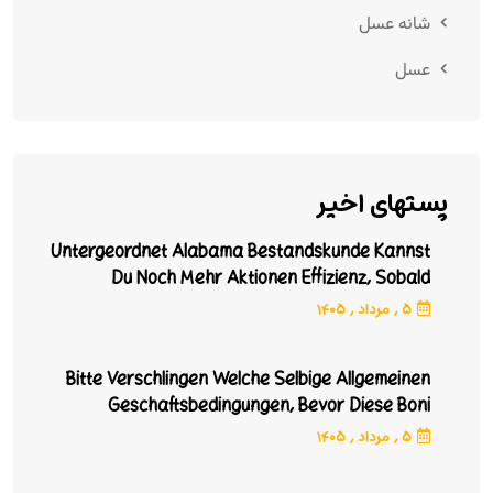
شانه عسل
عسل
پستهای اخیر
Untergeordnet Alabama Bestandskunde Kannst
Du Noch Mehr Aktionen Effizienz, Sobald
Zyklisch Wechselnde Bonusangebote
۵ ,
مرداد
, ۱۴۰۵
Bitte Verschlingen Welche Selbige Allgemeinen
Geschaftsbedingungen, Bevor Diese Boni
Kriegen Und Aufbauen
۵ ,
مرداد
, ۱۴۰۵