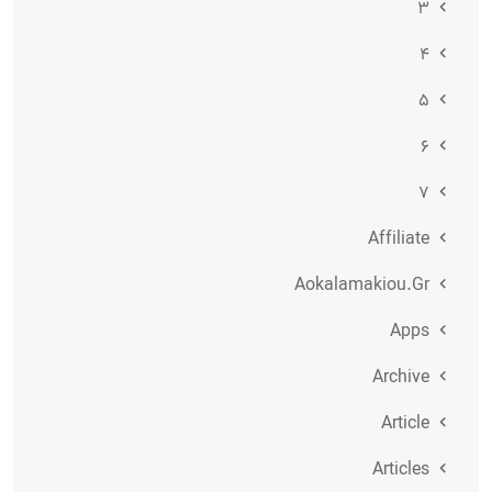
۳
۴
۵
۶
۷
Affiliate
Aokalamakiou.gr
Apps
Archive
Article
Articles