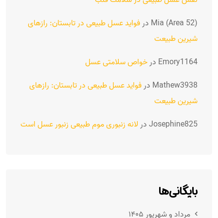
نقش عسل طبیعی در سلامت قلب
Mia (Area 52)
در
فواید عسل طبیعی در تابستان: رازهای
شیرین طبیعت
Emory1164
در
خواص سلامتی عسل
Mathew3938
در
فواید عسل طبیعی در تابستان: رازهای
شیرین طبیعت
Josephine825
در
لانه زنبوری موم طبیعی زنبور عسل است
بایگانی‌ها
مرداد و شهریور ۱۴۰۵