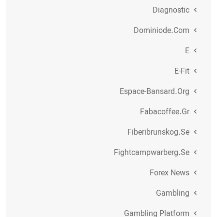
Diagnostic
Dominiode.com
E
E-Fit
Espace-Bansard.org
Fabacoffee.gr
Fiberibrunskog.se
Fightcampwarberg.se
Forex News
Gambling
Gambling Platform