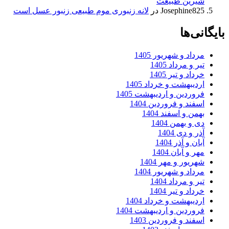
شیرین طبیعت
Josephine825
در
لانه زنبوری موم طبیعی زنبور عسل است
بایگانی‌ها
مرداد و شهریور 1405
تیر و مرداد 1405
خرداد و تیر 1405
اردیبهشت و خرداد 1405
فروردین و اردیبهشت 1405
اسفند و فروردین 1404
بهمن و اسفند 1404
دی و بهمن 1404
آذر و دی 1404
آبان و آذر 1404
مهر و آبان 1404
شهریور و مهر 1404
مرداد و شهریور 1404
تیر و مرداد 1404
خرداد و تیر 1404
اردیبهشت و خرداد 1404
فروردین و اردیبهشت 1404
اسفند و فروردین 1403