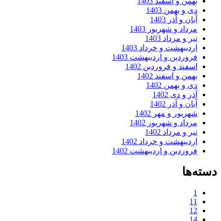
بهمن و اسفند 1403
دی و بهمن 1403
آبان و آذر 1403
مرداد و شهریور 1403
تیر و مرداد 1403
اردیبهشت و خرداد 1403
فروردین و اردیبهشت 1403
اسفند و فروردین 1402
بهمن و اسفند 1402
دی و بهمن 1402
آذر و دی 1402
آبان و آذر 1402
شهریور و مهر 1402
مرداد و شهریور 1402
تیر و مرداد 1402
اردیبهشت و خرداد 1402
فروردین و اردیبهشت 1402
دسته‌ها
1
11
12
14