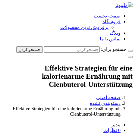
صفحه نخست
فروشگاه
پرفروش ترین محصولات
وبلاگ
تماس با ما
جستجو برای:
جستجو کردن
Effektive Strategien für eine
kalorienarme Ernährung mit
Clenbuterol-Unterstützung
صفحه اصلی
دسته‌بندی نشده
Effektive Strategien für eine kalorienarme Ernährung mit
Clenbuterol-Unterstützung
مدیر
0 نظرات