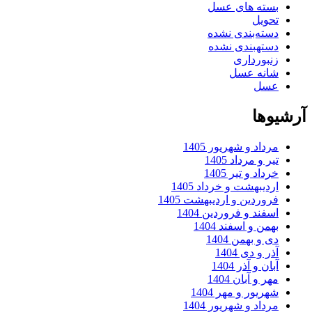
بسته های عسل
تحویل
دسته‌بندی نشده
دستهبندی نشده
زنبورداری
شانه عسل
عسل
آرشیوها
مرداد و شهریور 1405
تیر و مرداد 1405
خرداد و تیر 1405
اردیبهشت و خرداد 1405
فروردین و اردیبهشت 1405
اسفند و فروردین 1404
بهمن و اسفند 1404
دی و بهمن 1404
آذر و دی 1404
آبان و آذر 1404
مهر و آبان 1404
شهریور و مهر 1404
مرداد و شهریور 1404