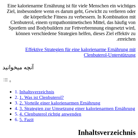
Eine kalorienarme Ernährung ist für viele Menschen ein wichtiges
Ziel, insbesondere wenn es darum geht, Gewicht zu verlieren oder
die körperliche Fitness zu verbessern. In Kombination mit
Clenbuterol, einem sympathomimetischen Mittel, das häufig von
Sportlern und Bodybuildern zur Fettverbrennung eingesetzt wird,
können verschiedene Strategien helfen, dieses Ziel effektiv zu
erreichen.
Effektive Strategien für eine kalorienarme Ernährung mit
Clenbuterol-Unterstützung
آنچه میخوانید
Inhaltsverzeichnis
1. Was ist Clenbuterol?
2. Vorteile einer kalorienarmen Ernährung
3. Strategien zur Umsetzung einer kalorienarmen Ernährung
4. Clenbuterol richtig anwenden
5. Fazit
Inhaltsverzeichnis