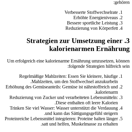
gehören:
Verbesserte Stoffwechselrate
Erhöhte Energieniveaus
Bessere sportliche Leistung
Reduzierung von Körperfett
3. Strategien zur Umsetzung einer
kalorienarmen Ernährung
Um erfolgreich eine kalorienarme Ernährung umzusetzen, können
folgende Strategien hilfreich sein:
Regelmäßige Mahlzeiten: Essen Sie kleinere, häufige
Mahlzeiten, um den Stoffwechsel anzukurbeln.
Erhöhung des Gemüseanteils: Gemüse ist nährstoffreich und
kalorienarm.
Reduzierung von Zucker und verarbeiteten Lebensmitteln:
Diese enthalten oft leere Kalorien.
Trinken Sie viel Wasser: Wasser unterstützt die Verdauung
und kann das Sättigungsgefühl steigern.
Proteinreiche Lebensmittel integrieren: Proteine halten länger
satt und helfen, Muskelmasse zu erhalten.