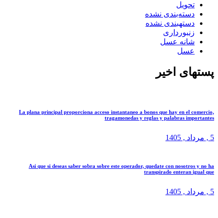
حویل
سته‌بندی نشده
ستهبندی نشده
نبورداری
انه عسل
سل
ی اخیر
La plana principal proporciona acceso instantaneo a bonos que hay en el
tragamonedas y reglas y palabras im
د
, 1405
Asi que si deseas saber sobra sobre este operador, quedate con nosotr
transpirado enteran
د
, 1405