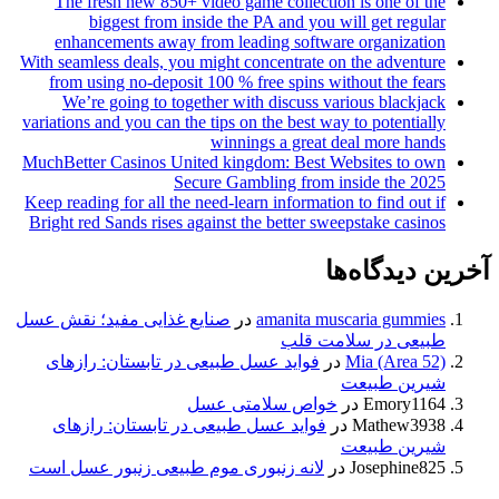
The fresh new 850+ video game collection is one of th
biggest from inside the PA and you will get regula
enhancements away from leading software organizatio
With seamless deals, you might concentrate on the adventur
from using no-deposit 100 % free spins without the fear
We’re going to together with discuss various blackjac
variations and you can the tips on the best way to potentiall
winnings a great deal more hand
MuchBetter Casinos United kingdom: Best Websites to ow
Secure Gambling from inside the 202
Keep reading for all the need-learn information to find out i
Bright red Sands rises against the better sweepstake casino
 دیدگاه‌ها
amanita muscaria gummie
در
صنایع غذایی مفید؛ نقش عسل
بیعی در سلامت قلب
Mia (Area 52
در
فواید عسل طبیعی در تابستان: رازهای
یرین طبیعت
Emory116
در
خواص سلامتی عسل
Mathew393
در
فواید عسل طبیعی در تابستان: رازهای
یرین طبیعت
Josephine82
در
لانه زنبوری موم طبیعی زنبور عسل است