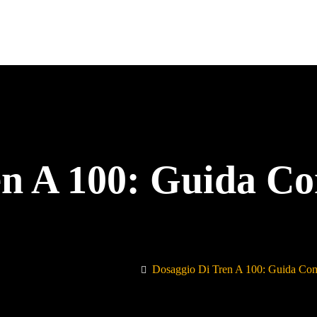
en A 100: Guida Co
Dosaggio Di Tren A 100: Guida Com