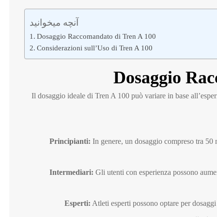
آنچه میخوانید
Dosaggio Raccomandato di Tren A 100
Considerazioni sull’Uso di Tren A 100
Dosaggio Rac
Il dosaggio ideale di Tren A 100 può variare in base all’esperi
Principianti:
In genere, un dosaggio compreso tra 50 
Intermediari:
Gli utenti con esperienza possono aumen
Esperti:
Atleti esperti possono optare per dosagg