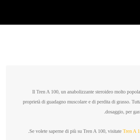
Il Tren A 100, un anabolizzante steroideo molto popolare
proprietà di guadagno muscolare e di perdita di grasso. Tutta
dosaggio, per garan
Se volete saperne di più su Tren A 100, visitate
Tren A 