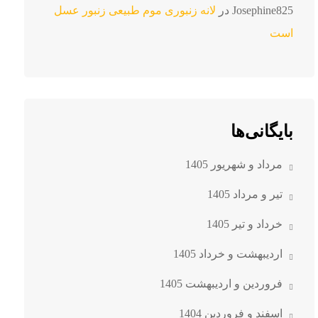
Josephine825
در
لانه زنبوری موم طبیعی زنبور عسل
است
بایگانی‌ها
مرداد و شهریور 1405
تیر و مرداد 1405
خرداد و تیر 1405
اردیبهشت و خرداد 1405
فروردین و اردیبهشت 1405
اسفند و فروردین 1404