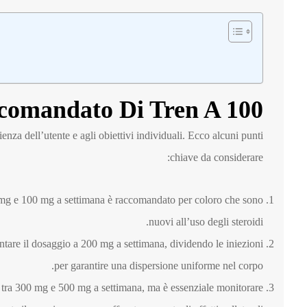
comandato Di Tren A 100
enza dell’utente e agli obiettivi individuali. Ecco alcuni punti
chiave da considerare:
mg e 100 mg a settimana è raccomandato per coloro che sono
nuovi all’uso degli steroidi.
tare il dosaggio a 200 mg a settimana, dividendo le iniezioni
per garantire una dispersione uniforme nel corpo.
i tra 300 mg e 500 mg a settimana, ma è essenziale monitorare