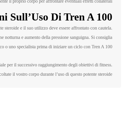
ente il proprio corpo per affrontare eventuali effetti collaterali.
ni Sull’Uso Di Tren A 100
 steroide e il suo utilizzo deve essere affrontato con cautela.
one notturna e aumento della pressione sanguigna. Si consiglia
co o uno specialista prima di iniziare un ciclo con Tren A 100.
ale per il successivo raggiungimento degli obiettivi di fitness.
oltate il vostro corpo durante l’uso di questo potente steroide.