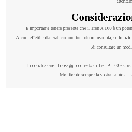
attentam
Considerazio
È importante tenere presente che il Tren A 100 è un potente
Alcuni effetti collaterali comuni includono insonnia, sudorazi
di consultare un medi
In conclusione, il dosaggio corretto di Tren A 100 è cruci
Monitorate sempre la vostra salute e asc