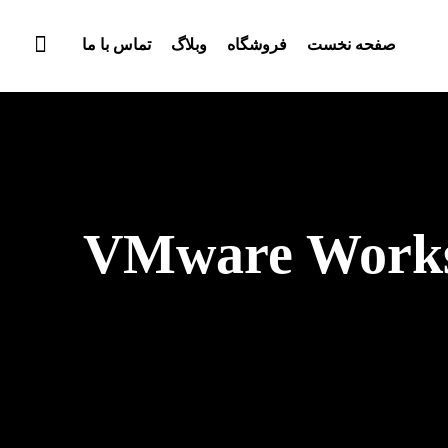
صفحه نخست
فروشگاه
وبلاگ
تماس با ما
VMware Workst