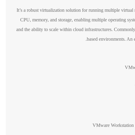
It’s a robust virtualization solution for running multiple virtu
CPU, memory, and storage, enabling multiple operating syste
and the ability to scale within cloud infrastructures. Commonly 
based environments. An es
VMwa
VMware Workstation 