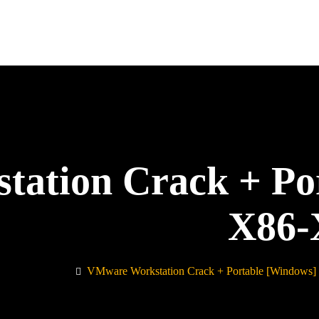
ation Crack + Po
X86-
VMware Workstation Crack + Portable [Windows]