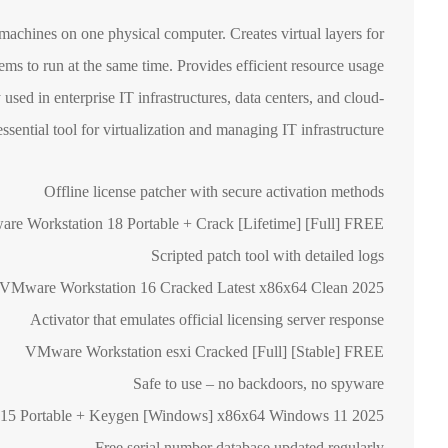
al machines on one physical computer. Creates virtual layers for
ms to run at the same time. Provides efficient resource usage
used in enterprise IT infrastructures, data centers, and cloud-
sential tool for virtualization and managing IT infrastructure.
Offline license patcher with secure activation methods
re Workstation 18 Portable + Crack [Lifetime] [Full] FREE
Scripted patch tool with detailed logs
VMware Workstation 16 Cracked Latest x86x64 Clean 2025
Activator that emulates official licensing server response
VMware Workstation esxi Cracked [Full] [Stable] FREE
Safe to use – no backdoors, no spyware
15 Portable + Keygen [Windows] x86x64 Windows 11 2025
Free serial number database updated regularly