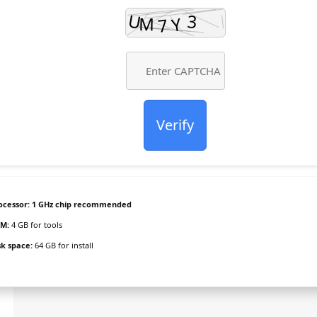
Verify
ocessor:
1 GHz chip recommended
M:
4 GB for tools
sk space:
64 GB for install