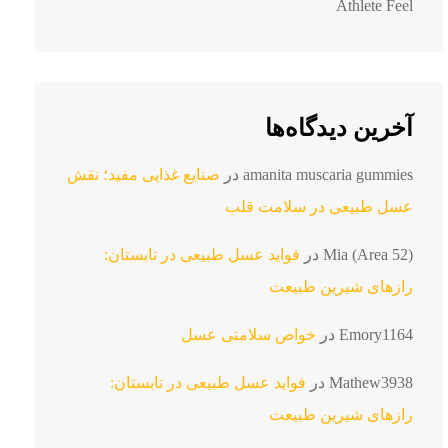
Athlete Feel
آخرین دیدگاه‌ها
amanita muscaria gummies
در
صنایع غذایی مفید؛ نقش
عسل طبیعی در سلامت قلب
Mia (Area 52)
در
فواید عسل طبیعی در تابستان:
رازهای شیرین طبیعت
Emory1164
در
خواص سلامتی عسل
Mathew3938
در
فواید عسل طبیعی در تابستان:
رازهای شیرین طبیعت