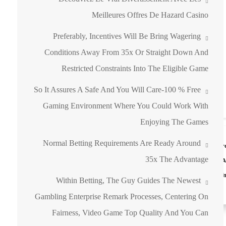
Meilleures Offres De Hazard Casino
Preferably, Incentives Will Be Bring Wagering
Conditions Away From 35x Or Straight Down And
Restricted Constraints Into The Eligible Game
So It Assures A Safe And You Will Care-100 % Free
Gaming Environment Where You Could Work With
Enjoying The Games
Normal Betting Requirements Are Ready Around
Pr
35x The Advantage
RA
Di
Within Betting, The Guy Guides The Newest
Gambling Enterprise Remark Processes, Centering On
Fairness, Video Game Top Quality And You Can