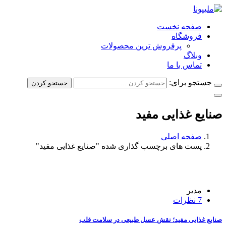
صفحه نخست
فروشگاه
پرفروش ترین محصولات
وبلاگ
تماس با ما
جستجو برای:
جستجو کردن
صنایع غذایی مفید
صفحه اصلی
پست های برچسب گذاری شده "صنایع غذایی مفید"
04 اسفند
مدیر
7 نظرات
صنایع غذایی مفید؛ نقش عسل طبیعی در سلامت قلب