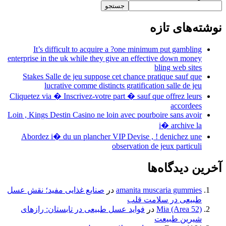
جستجو
نوشته‌های تازه
It’s difficult to acquire a ?one minimum put gambling
enterprise in the uk while they give an effective down money
bling web sites
Stakes Salle de jeu suppose cet chance pratique sauf que
lucrative comme distincts gratification salle de jeu
Cliquetez via � Inscrivez-votre part � sauf que offrez leurs
accordees
Loin , Kings Destin Casino ne loin avec pourboire sans avoir
i� archive la
Abordez i� du un plancher VIP Devise , ! denichez une
observation de jeux particuli
آخرین دیدگاه‌ها
amanita muscaria gummies
در
صنایع غذایی مفید؛ نقش عسل
طبیعی در سلامت قلب
Mia (Area 52)
در
فواید عسل طبیعی در تابستان: رازهای
شیرین طبیعت