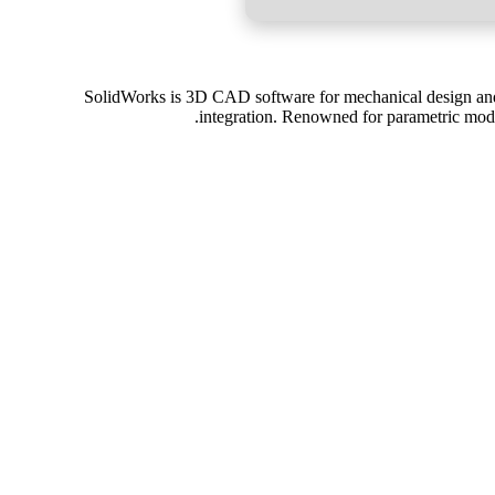
SolidWorks is 3D CAD software for mechanical design and 
integration. Renowned for parametric model