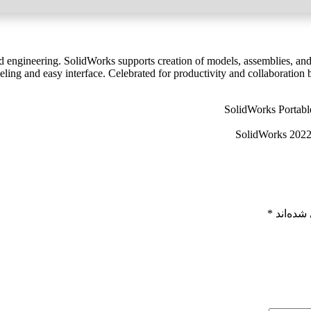
engineering. SolidWorks supports creation of models, assemblies, and 
ing and easy interface. Celebrated for productivity and collaboration 
SolidWorks Portab
SolidWorks 2022
شده‌اند
*