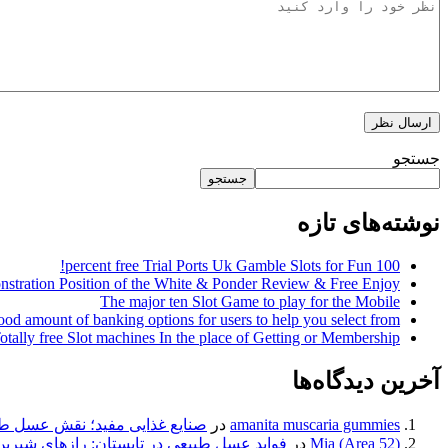
جستجو
جستجو
نوشته‌های تازه
100 percent free Trial Ports Uk️ Gamble Slots for Fun!
stration Position of the White & Ponder Review & Free Enjoy
The major ten Slot Game to play for the Mobile
good amount of banking options for users to help you select from
otally free Slot machines In the place of Getting or Membership
آخرین دیدگاه‌ها
amanita muscaria gummies
در
صنایع غذایی مفید؛ نقش عسل ط
Mia (Area 52)
در
فواید عسل طبیعی در تابستان: رازهای شیری