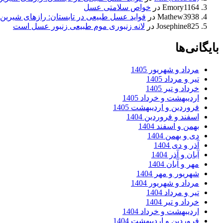
Emory1164
در
خواص سلامتی عسل
Mathew3938
در
فواید عسل طبیعی در تابستان: رازهای شیرین
Josephine825
در
لانه زنبوری موم طبیعی زنبور عسل است
بایگانی‌ها
مرداد و شهریور 1405
تیر و مرداد 1405
خرداد و تیر 1405
اردیبهشت و خرداد 1405
فروردین و اردیبهشت 1405
اسفند و فروردین 1404
بهمن و اسفند 1404
دی و بهمن 1404
آذر و دی 1404
آبان و آذر 1404
مهر و آبان 1404
شهریور و مهر 1404
مرداد و شهریور 1404
تیر و مرداد 1404
خرداد و تیر 1404
اردیبهشت و خرداد 1404
فروردین و اردیبهشت 1404