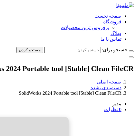
صفحه نخست
فروشگاه
پرفروش ترین محصولات
وبلاگ
تماس با ما
جستجو برای:
جستجو کردن
s 2024 Portable tool [Stable] Clean FileCR
صفحه اصلی
دسته‌بندی نشده
SolidWorks 2024 Portable tool [Stable] Clean FileCR
مدیر
0 نظرات