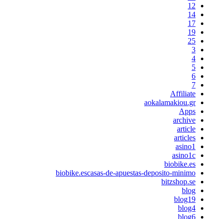
12
14
17
19
25
3
4
5
6
7
Affiliate
aokalamakiou.gr
Apps
archive
article
articles
asino1
asino1c
biobike.es
biobike.escasas-de-apuestas-deposito-minimo
bitzshop.se
blog
blog19
blog4
blog6