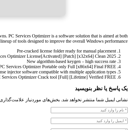
. PC Services Optimizer is a software solution that is aimed at both
 lineup of tools designed to improve the overall Windows performance.
Pre-cracked license folder ready for manual placement
ces Optimizer License[Activated] [Patch] [x32x64] Clean 2025
New algorithm-based keygen – high success rate
PC Services Optimizer Portable only Full [x86x64] Final FREE
nse injector software compatible with multiple application types
 Services Optimizer Crack tool [Full] [Lifetime] Verified FREE
یک پاسخ یا نظر بنویسید
نشانی ایمیل شما منتشر نخواهد شد.
بخش‌های موردنیاز علامت‌گذاری 