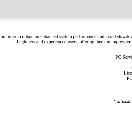
in order to obtain an enhanced system performance and avoid slowdowns
beginners and experienced users, offering them an impressive
PC Servi
Lice
PC
شده‌اند
*