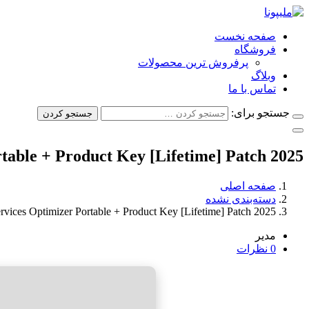
صفحه نخست
فروشگاه
پرفروش ترین محصولات
وبلاگ
تماس با ما
جستجو برای:
جستجو کردن
table + Product Key [Lifetime] Patch 2025
صفحه اصلی
دسته‌بندی نشده
rvices Optimizer Portable + Product Key [Lifetime] Patch 2025
مدیر
0 نظرات