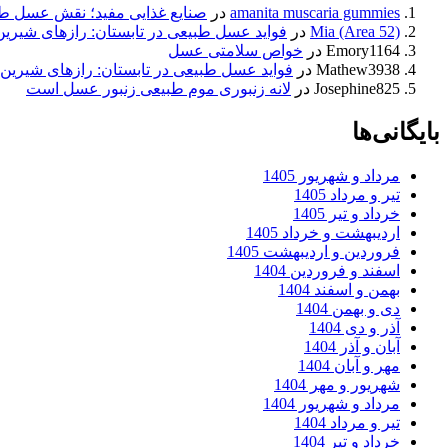
amanita muscaria gummies
در
صنایع غذایی مفید؛ نقش عسل ط
Mia (Area 52)
در
فواید عسل طبیعی در تابستان: رازهای شیری
Emory1164
در
خواص سلامتی عسل
Mathew3938
در
فواید عسل طبیعی در تابستان: رازهای شیرین
Josephine825
در
لانه زنبوری موم طبیعی زنبور عسل است
بایگانی‌ها
مرداد و شهریور 1405
تیر و مرداد 1405
خرداد و تیر 1405
اردیبهشت و خرداد 1405
فروردین و اردیبهشت 1405
اسفند و فروردین 1404
بهمن و اسفند 1404
دی و بهمن 1404
آذر و دی 1404
آبان و آذر 1404
مهر و آبان 1404
شهریور و مهر 1404
مرداد و شهریور 1404
تیر و مرداد 1404
خرداد و تیر 1404