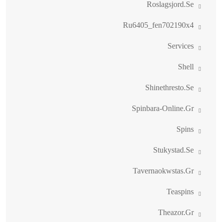
Roslagsjord.se
Ru6405_fen702190x4
Services
Shell
Shinethresto.se
Spinbara-Online.gr
Spins
Stukystad.se
Tavernaokwstas.gr
Teaspins
Theazor.gr