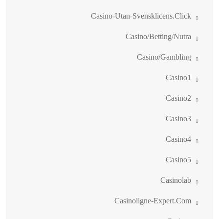
Casino-Utan-Svensklicens.click
Casino/betting/nutra
Casino/gambling
Casino1
Casino2
Casino3
Casino4
Casino5
Casinolab
Casinoligne-Expert.com