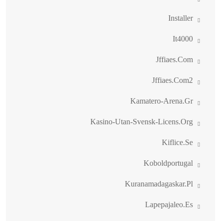
Installer
It4000
Jffiaes.com
Jffiaes.com2
Kamatero-Arena.gr
Kasino-Utan-Svensk-Licens.org
Kiflice.se
Koboldportugal
Kuranamadagaskar.pl
Lapepajaleo.es