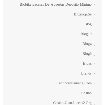
Biobike.escasas-De-Apuestas-Deposito-Minimo
Bitzshop.se
Blog
Blog19
Blog4
Blog6
Blogs
Brands
Cantinorestaurang.com
Casino
Casino-Utan-Licens2.org