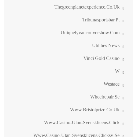
Thegreenplanetexperience.co.uk
Tribunasportsbar.pt
Uniquelyvancouvershow.com
Utilities News
Vinci Gold Casino
W
Westace
Wheelrepair.se
Www.bristolprize.co.uk
Www.casino-Utan-Svensklicens.click
Www.casino-Utan-Svensklicens.clicksv-Se