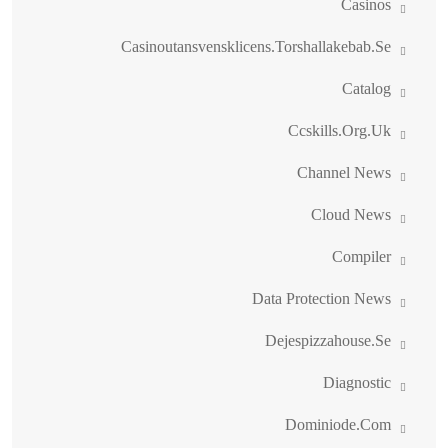
Casinos
Casinoutansvensklicens.torshallakebab.se
Catalog
Ccskills.org.uk
Channel News
Cloud News
Compiler
Data Protection News
Dejespizzahouse.se
Diagnostic
Dominiode.com