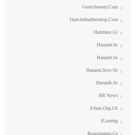
Genevbeauty.com
Hairclubbarbershop.com
Hairmine.gr
Hanami.se
Hanami.se
Hanami.sesv-Se
Harunik.se
HR News
Icfuae.org.uk
IGaming
Ikouzinamas.gr