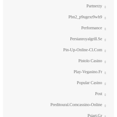
Partnerzy
Pbn2_p9ugexr9wh9
Performance
Persianroyalgrill.se
Pin-Up-Online-Cl.com
Pistolo Casino
Play-Vegasino.fr
Popular Casino
Post
Preditoural.comcassino-Online
Psiart.gr