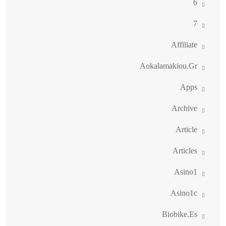
6
7
Affiliate
Aokalamakiou.gr
Apps
Archive
Article
Articles
Asino1
Asino1c
Biobike.es