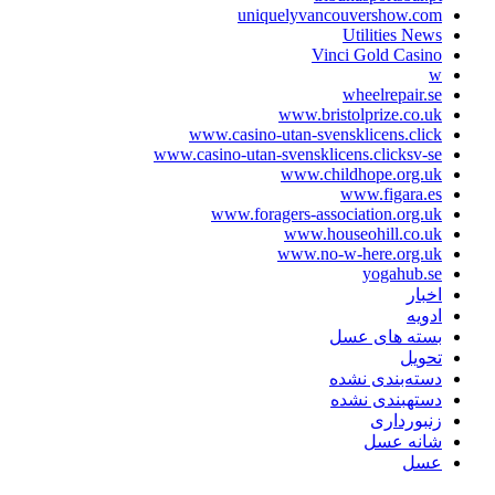
uniquelyvancouvershow.com
Utilities News
Vinci Gold Casino
w
wheelrepair.se
www.bristolprize.co.uk
www.casino-utan-svensklicens.click
www.casino-utan-svensklicens.clicksv-se
www.childhope.org.uk
www.figara.es
www.foragers-association.org.uk
www.houseohill.co.uk
www.no-w-here.org.uk
yogahub.se
اخبار
ادویه
بسته های عسل
تحویل
دسته‌بندی نشده
دستهبندی نشده
زنبورداری
شانه عسل
عسل