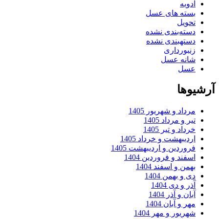
ادویه
بسته های عسل
تحویل
دسته‌بندی نشده
دستهبندی نشده
زنبورداری
شانه عسل
عسل
آرشیوها
مرداد و شهریور 1405
تیر و مرداد 1405
خرداد و تیر 1405
اردیبهشت و خرداد 1405
فروردین و اردیبهشت 1405
اسفند و فروردین 1404
بهمن و اسفند 1404
دی و بهمن 1404
آذر و دی 1404
آبان و آذر 1404
مهر و آبان 1404
شهریور و مهر 1404