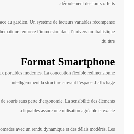
déroulement des tours offerts.
face au gardien. Un système de facteurs variables récompense
thématique renforce l’immersion dans l’univers footballistique
du titre.
Format Smartphone
aux portables modernes. La conception flexible redimensionne
intelligemment la structure suivant l’espace d’affichage.
 de souris sans perte d’ergonomie. La sensibilité des éléments
cliquables assure une utilisation agréable et exacte.
 nomades avec un rendu dynamique et des délais modérés. Les