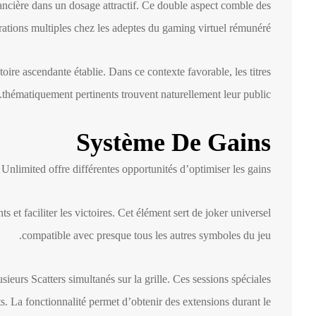
nancière dans un dosage attractif. Ce double aspect comble des
rations multiples chez les adeptes du gaming virtuel rémunéré.
oire ascendante établie. Dans ce contexte favorable, les titres
thématiquement pertinents trouvent naturellement leur public.
Système De Gains
Unlimited offre différentes opportunités d’optimiser les gains.
 et faciliter les victoires. Cet élément sert de joker universel
compatible avec presque tous les autres symboles du jeu.
sieurs Scatters simultanés sur la grille. Ces sessions spéciales
. La fonctionnalité permet d’obtenir des extensions durant le