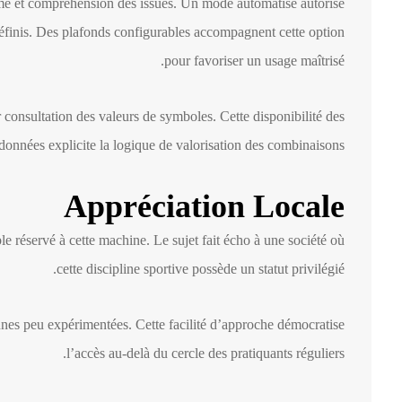
sme et compréhension des issues. Un mode automatisé autorise
éfinis. Des plafonds configurables accompagnent cette option
pour favoriser un usage maîtrisé.
 consultation des valeurs de symboles. Cette disponibilité des
données explicite la logique de valorisation des combinaisons.
Appréciation Locale
ble réservé à cette machine. Le sujet fait écho à une société où
cette discipline sportive possède un statut privilégié.
nes peu expérimentées. Cette facilité d’approche démocratise
l’accès au-delà du cercle des pratiquants réguliers.