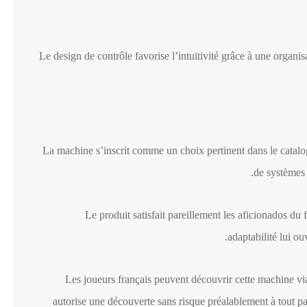
Le design de contrôle favorise l’intuitivité grâce à une organi
La machine s’inscrit comme un choix pertinent dans le catalog
de systèmes 
Le produit satisfait pareillement les aficionados du f
adaptabilité lui ou
Les joueurs français peuvent découvrir cette machine via
autorise une découverte sans risque préalablement à tout p