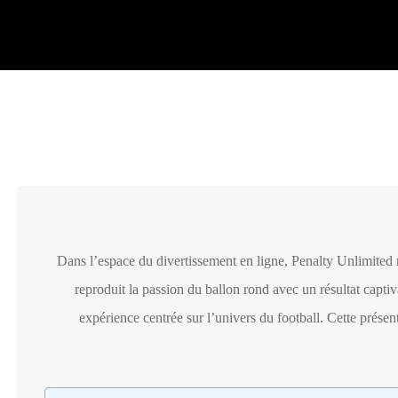
Dans l’espace du divertissement en ligne, Penalty Unlimited reti
reproduit la passion du ballon rond avec un résultat capti
expérience centrée sur l’univers du football. Cette présen