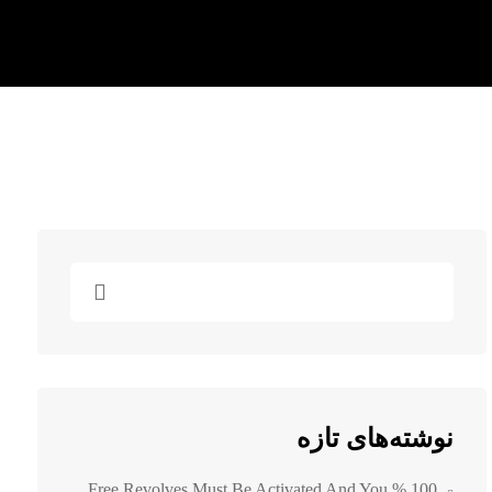
نوشته‌های تازه
100 % Free Revolves Must Be Activated And You