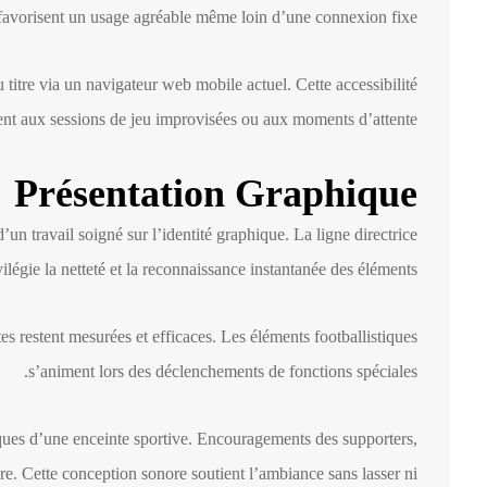
 favorisent un usage agréable même loin d’une connexion fixe.
titre via un navigateur web mobile actuel. Cette accessibilité
ent aux sessions de jeu improvisées ou aux moments d’attente.
Présentation Graphique
un travail soigné sur l’identité graphique. La ligne directrice
vilégie la netteté et la reconnaissance instantanée des éléments.
restent mesurées et efficaces. Les éléments footballistiques
s’animent lors des déclenchements de fonctions spéciales.
ques d’une enceinte sportive. Encouragements des supporters,
re. Cette conception sonore soutient l’ambiance sans lasser ni