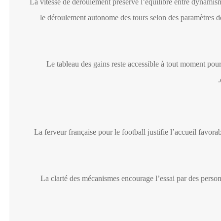
La vitesse de déroulement préserve l’équilibre entre dynami
le déroulement autonome des tours selon des paramètres d
Le tableau des gains reste accessible à tout moment pour
La ferveur française pour le football justifie l’accueil favora
La clarté des mécanismes encourage l’essai par des person