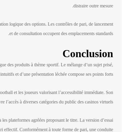
distraire outre mesure.
sation logique des options. Les contrôles de pari, de lancement
et de consultation occupent des emplacements standards.
Conclusion
ue des produits à thème sportif. Le mélange d’un sujet prisé,
intuitifs et d’une présentation léchée compose ses points forts.
ootball et les joueurs valorisant l’accessibilité immédiate. Son
vre l’accès à diverses catégories du public des casinos virtuels.
 les plateformes agréées proposant le titre. La version d’essai
ari effectif. Conformément à toute forme de pari, une conduite