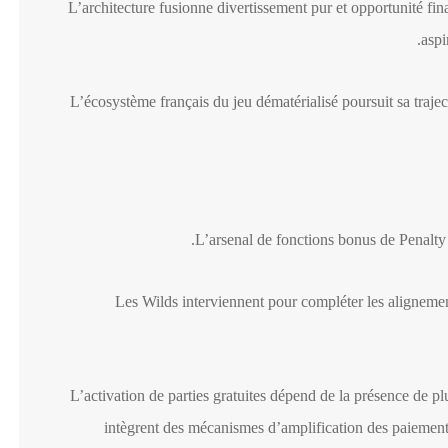
L’architecture fusionne divertissement pur et opportunité fi
aspi
L’écosystème français du jeu dématérialisé poursuit sa traject
L’arsenal de fonctions bonus de Penalty 
Les Wilds interviennent pour compléter les alignements
L’activation de parties gratuites dépend de la présence de plu
intègrent des mécanismes d’amplification des paiements