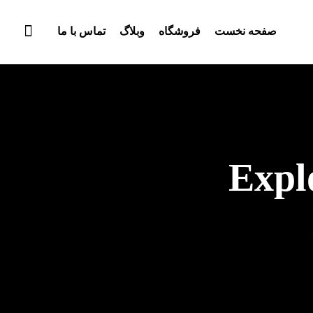
صفحه نخست
فروشگاه
وبلاگ
تماس با ما
Expl