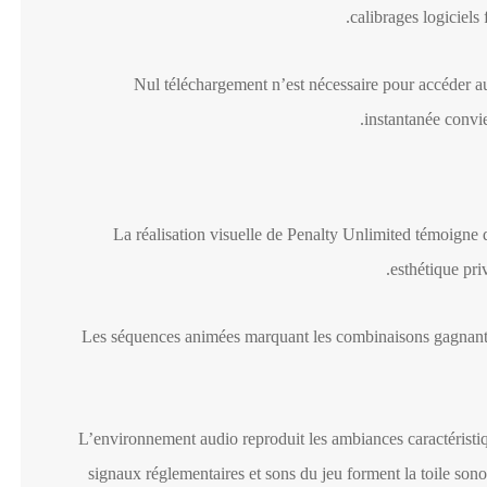
calibrages logiciels
Nul téléchargement n’est nécessaire pour accéder au 
instantanée convi
La réalisation visuelle de Penalty Unlimited témoigne d’
esthétique pri
Les séquences animées marquant les combinaisons gagnantes 
L’environnement audio reproduit les ambiances caractéristi
signaux réglementaires et sons du jeu forment la toile sono