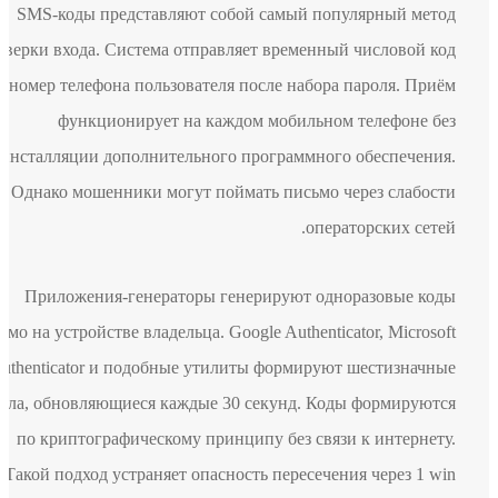
SMS-коды представляют собой самый популярный метод
проверки входа. Система отправляет временный числовой код
на номер телефона пользователя после набора пароля. Приём
функционирует на каждом мобильном телефоне без
инсталляции дополнительного программного обеспечения.
Однако мошенники могут поймать письмо через слабости
операторских сетей.
Приложения-генераторы генерируют одноразовые коды
прямо на устройстве владельца. Google Authenticator, Microsoft
Authenticator и подобные утилиты формируют шестизначные
числа, обновляющиеся каждые 30 секунд. Коды формируются
по криптографическому принципу без связи к интернету.
Такой подход устраняет опасность пересечения через 1 win.