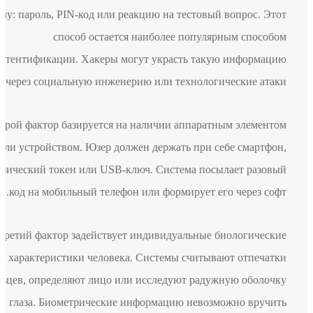
ему: пароль, PIN-код или реакцию на тестовый вопрос. Этот
способ остается наиболее популярным способом
аутентификации. Хакеры могут украсть такую информацию
через социальную инженерию или технологические атаки.
Второй фактор базируется на наличии аппаратным элементом
или устройством. Юзер должен держать при себе смартфон,
физический токен или USB-ключ. Система посылает разовый
код на мобильный телефон или формирует его через софт.
Третий фактор задействует индивидуальные биологические
характеристики человека. Системы считывают отпечатки
пальцев, определяют лицо или исследуют радужную оболочку
глаза. Биометрические информацию невозможно вручить