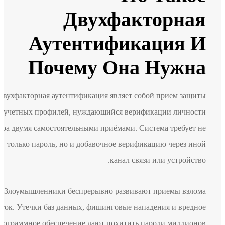
Двухфакторная
Аутентификация И
Почему Она Нужна
Двухфакторная аутентификация являет собой прием защиты
учетных профилей, нуждающийся верификации личности
юзера двумя самостоятельными приёмами. Система требует не
только пароль, но и добавочное верификацию через иной
канал связи или устройство.
Злоумышленники беспрерывно развивают приемы взлома
учеток. Утечки баз данных, фишинговые нападения и вредное
программное обеспечение дают похитить пароли миллионов