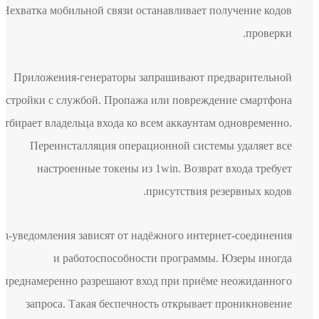
Нехватка мобильной связи останавливает получение кодов
проверки.
Приложения-генераторы запрашивают предварительной
настройки с службой. Пропажа или повреждение смартфона
отбирает владельца входа ко всем аккаунтам одновременно.
Переинсталляция операционной системы удаляет все
настроенные токены из 1win. Возврат входа требует
присутствия резервных кодов.
Push-уведомления зависят от надёжного интернет-соединения
и работоспособности программы. Юзеры иногда
непреднамеренно разрешают вход при приёме неожиданного
запроса. Такая беспечность открывает проникновение