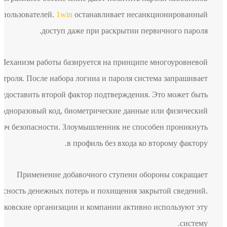
пользователей.
1win
останавливает несанкционированный
доступ даже при раскрытии первичного пароля.
Механизм работы базируется на принципе многоуровневой
контроля. После набора логина и пароля система запрашивает
предоставить второй фактор подтверждения. Это может быть
одноразовый код, биометрические данные или физический
ключ безопасности. Злоумышленник не способен проникнуть
в профиль без входа ко второму фактору.
Применение добавочного ступени обороны сокращает
опасность денежных потерь и похищения закрытой сведений.
Банковские организации и компании активно используют эту
систему.