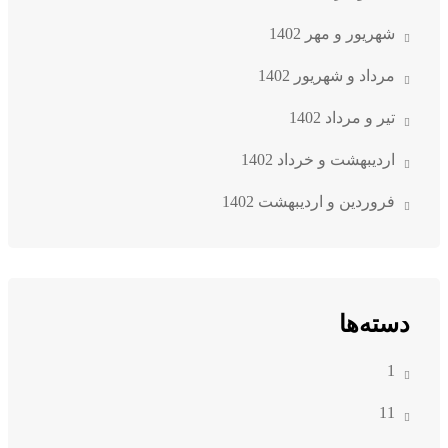
شهریور و مهر 1402
مرداد و شهریور 1402
تیر و مرداد 1402
اردیبهشت و خرداد 1402
فروردین و اردیبهشت 1402
دسته‌ها
1
11