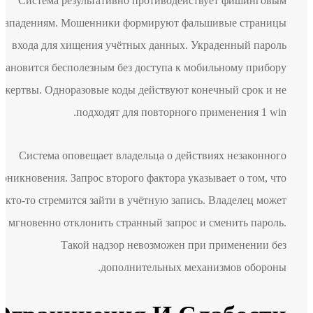
Система результативно противодействует фишинговым
нападениям. Мошенники формируют фальшивые страницы
входа для хищения учётных данных. Украденный пароль
становится бесполезным без доступа к мобильному прибору
жертвы. Одноразовые коды действуют конечный срок и не
подходят для повторного применения 1 win.
Система оповещает владельца о действиях незаконного
проникновения. Запрос второго фактора указывает о том, что
кто-то стремится зайти в учётную запись. Владелец может
мгновенно отклонить странный запрос и сменить пароль.
Такой надзор невозможен при применении без
дополнительных механизмов обороны.