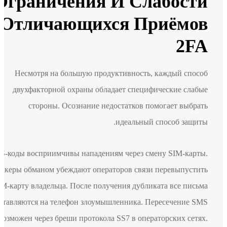
Ограничения И Слабости
Отличающихся Приёмов
2FA
Несмотря на большую продуктивность, каждый способ
двухфакторной охраны обладает специфические слабые
стороны. Осознание недостатков помогает выбрать
идеальный способ защиты.
SMS-коды восприимчивы нападениям через смену SIM-карты.
Хакеры обманом убеждают операторов связи перевыпустить
SIM-карту владельца. После получения дубликата все письма
доставляются на телефон злоумышленника. Пересечение SMS
возможен через бреши протокола SS7 в операторских сетях.