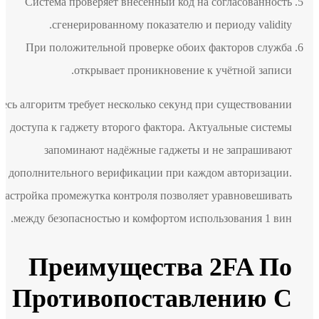
Система проверяет внесённый код на согласованность
сгенерированному показателю и периоду validity.
При положительной проверке обоих факторов служба
открывает проникновение к учётной записи.
Весь алгоритм требует несколько секунд при существовании
доступа к гаджету второго фактора. Актуальные системы
запоминают надёжные гаджеты и не запрашивают
дополнительного верификации при каждом авторизации.
Настройка промежутка контроля позволяет уравновешивать
между безопасностью и комфортом использования 1 вин.
Преимущества 2FA По
Противопоставлению С