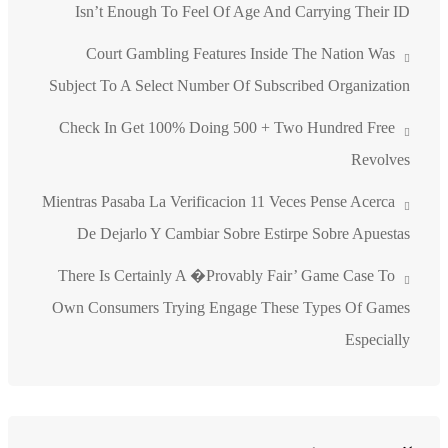
Isn’t Enough To Feel Of Age And Carrying Their ID
Court Gambling Features Inside The Nation Was
Subject To A Select Number Of Subscribed Organization
Check In Get 100% Doing 500 + Two Hundred Free
Revolves
Mientras Pasaba La Verificacion 11 Veces Pense Acerca
De Dejarlo Y Cambiar Sobre Estirpe Sobre Apuestas
There Is Certainly A �Provably Fair’ Game Case To
Own Consumers Trying Engage These Types Of Games
Especially