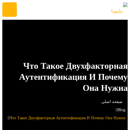
Что Такое Двухфакторн
Аутентификация И Поче
Она Нуж
حه اصلی
Что Такое Двухфакторная Аутентификация И Почему Она Ну