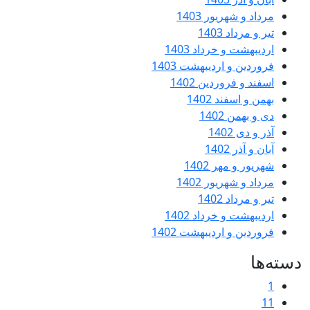
ور 1403
1
رداد 1403
ردیبهشت 1403
دین 1402
1402
1
 1402
ور 1402
1
رداد 1402
ردیبهشت 1402