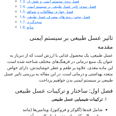
فصل دوم: سیستم ایمنی و نقش آن
م: تاثیر عسل طبیعی بر سیستم ایمنی
فصل چهارم: مطالعات و شواهد
 پنجم: روش‌های مصرف عسل طبیعی
نتیجه‌گیری
منابع
طبیعی بر سیستم ایمنی
محصول غذایی با ارزش است که از دیرباز به
رمانی در فرهنگ‌های مختلف شناخته شده است.
 علاوه بر طعم و عطر خوشایندش، دارای خواص
 درمانی است. در این مقاله به بررسی تاثیر عسل
ایمنی بدن خواهیم پرداخت.
اختار و ترکیبات عسل طبیعی
یمیایی عسل طبیعی
 (گلوکز و فروکتوز)، ویتامین‌ها (مانند
ویتامین B و C)، مواد معدنی (مثل کلسیم، آهن و