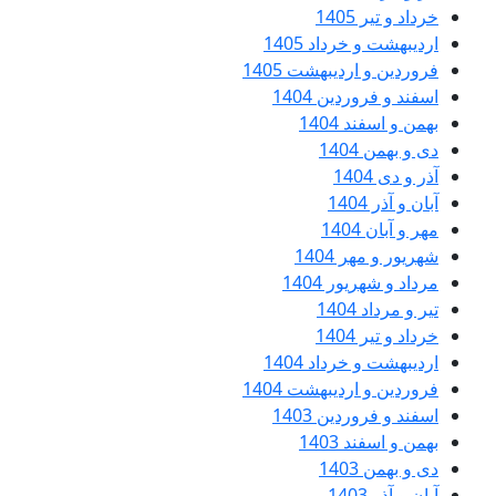
14
رداد 1405
ردیبهشت 1405
دین 1404
1404
1
1
 1404
ور 1404
1
14
رداد 1404
ردیبهشت 1404
دین 1403
1403
1