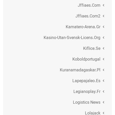
Jffiaes.com
Jffiaes.com2
Kamatero-Arena.gr
Kasino-Utan-Svensk-Licens.org
Kiflice.se
Koboldportugal
Kuranamadagaskar.pl
Lapepajaleo.es
Legianoplay.fr
Logistics News
Lolajack