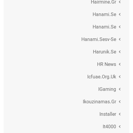
Hairmine.gr
Hanami.se
Hanami.se
Hanami.sesv-Se
Harunik.se
HR News
Icfuae.org.uk
IGaming
Ikouzinamas.gr
Installer
It4000