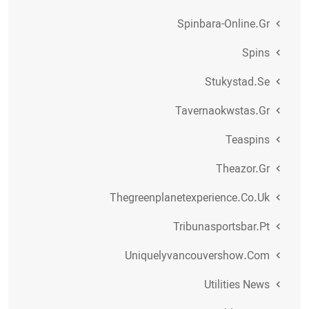
Spinbara-Online.gr
Spins
Stukystad.se
Tavernaokwstas.gr
Teaspins
Theazor.gr
Thegreenplanetexperience.co.uk
Tribunasportsbar.pt
Uniquelyvancouvershow.com
Utilities News