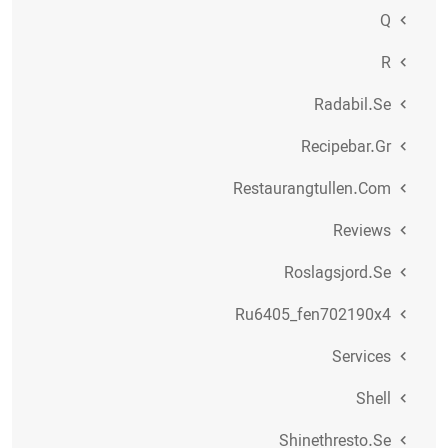
Q
R
Radabil.se
Recipebar.gr
Restaurangtullen.com
Reviews
Roslagsjord.se
Ru6405_fen702190x4
Services
Shell
Shinethresto.se