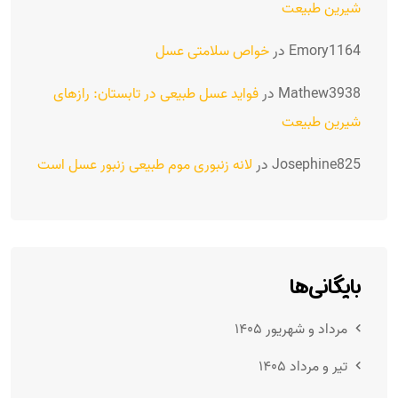
شیرین طبیعت
Emory1164
در
خواص سلامتی عسل
Mathew3938
در
فواید عسل طبیعی در تابستان: رازهای
شیرین طبیعت
Josephine825
در
لانه زنبوری موم طبیعی زنبور عسل است
بایگانی‌ها
مرداد و شهریور ۱۴۰۵
تیر و مرداد ۱۴۰۵