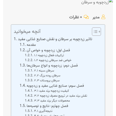
مدیر
۰ نظرات
آنچه میخوانید
تاثیر زردچوبه بر سرطان و نقش صنایع غذایی مفید
مقدمه
فصل اول: زردچوبه و خواص آن
۱.۱ ترکیبات فعال زردچوبه
۱.۲ خواص ضد سرطانی زردچوبه
فصل دوم: زردچوبه و انواع سرطان‌ها
۲.۱ سرطان سینه
۲.۲ سرطان روده بزرگ
۲.۳ سرطان پروستات
فصل سوم: صنایع غذایی مفید و زردچوبه
۳.۱ کیفیت زردچوبه برند مفید
۳.۲ نقش برند مفید در ترویج مصرف زردچوبه
۳.۳ محصولات دیگر برند مفید
فصل چهارم: نتایج و توصیه‌ها
۴.۱ نتیجه‌گیری