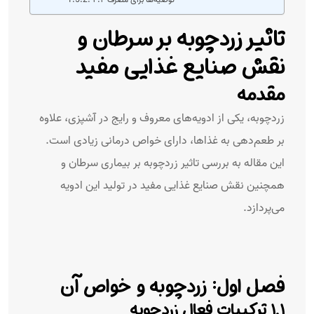
۴.۲ توصیه‌ها برای مصرف
تاثیر زردچوبه بر سرطان و
نقش صنایع غذایی مفید
مقدمه
زردچوبه، یکی از ادویه‌های معروف و رایج در آشپزی، علاوه
بر طعم‌دهی به غذاها، دارای خواص درمانی زیادی است.
این مقاله به بررسی تاثیر زردچوبه بر بیماری سرطان و
همچنین نقش صنایع غذایی مفید در تولید این ادویه
می‌پردازد.
فصل اول: زردچوبه و خواص آن
۱.۱ ترکیبات فعال زردچوبه