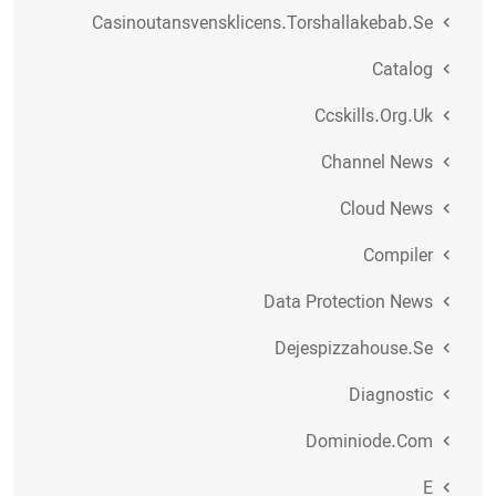
Casinoutansvensklicens.torshallakebab.se
Catalog
Ccskills.org.uk
Channel News
Cloud News
Compiler
Data Protection News
Dejespizzahouse.se
Diagnostic
Dominiode.com
E