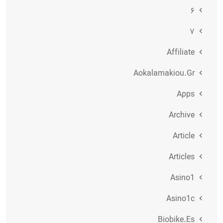
۶
۷
Affiliate
Aokalamakiou.gr
Apps
Archive
Article
Articles
Asino1
Asino1c
Biobike.es