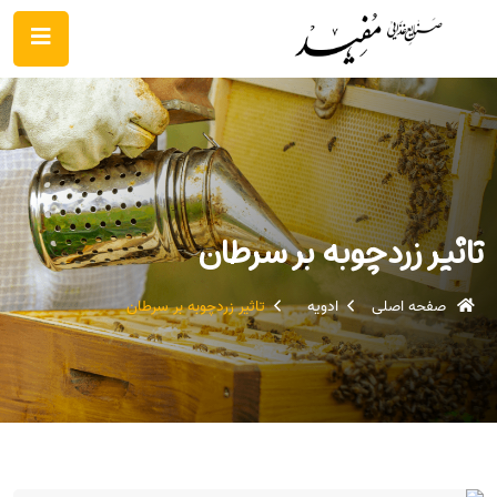
تاثیر زردچوبه بر سرطان
صفحه اصلی
ادویه
تاثیر زردچوبه بر سرطان
۲۴ تیر