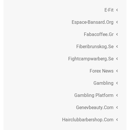
E-Fit
Espace-Bansard.org
Fabacoffee.gr
Fiberibrunskog.se
Fightcampwarberg.se
Forex News
Gambling
Gambling Platform
Genevbeauty.com
Hairclubbarbershop.com