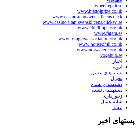
Westac
wheelrepair.s
www.bristolprize.co.u
www.casino-utan-svensklicens.clic
www.casino-utan-svensklicens.clicksv-s
www.childhope.org.u
www.figara.e
www.foragers-association.org.u
www.houseohill.co.u
www.no-w-here.org.u
yogahub.s
خبار
دویه
سته های عسل
حویل
سته‌بندی نشده
ستهبندی نشده
نبورداری
انه عسل
سل
ی اخیر