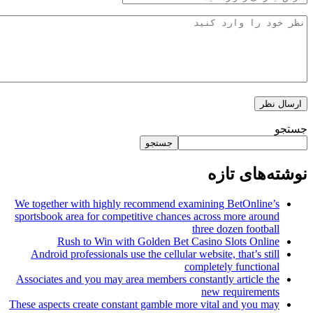
جستجو
‌های تازه
We together with highly recommend examining BetOnline’
sportsbook area for competitive chances across more aroun
three dozen footbal
Rush to Win with Golden Bet Casino Slots Onlin
Android professionals use the cellular website, that’s stil
completely functiona
Associates and you may area members constantly article th
new requirement
These aspects create constant gamble more vital and you ma