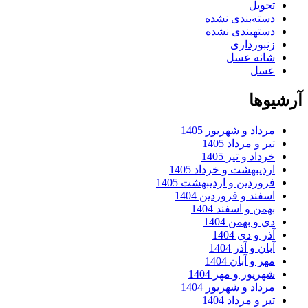
حویل
سته‌بندی نشده
ستهبندی نشده
نبورداری
انه عسل
سل
ها
رداد و شهریور 1405
ر و مرداد 1405
داد و تیر 1405
ردیبهشت و خرداد 1405
روردین و اردیبهشت 1405
سفند و فروردین 1404
همن و اسفند 1404
ی و بهمن 1404
ر و دی 1404
ان و آذر 1404
ر و آبان 1404
هریور و مهر 1404
رداد و شهریور 1404
ر و مرداد 1404