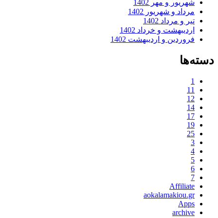
هریور و مهر 1402
رداد و شهریور 1402
ر و مرداد 1402
ردیبهشت و خرداد 1402
روردین و اردیبهشت 1402
ها
1
1
1
1
1
2
Affiliat
aokalamakiou.g
App
archiv