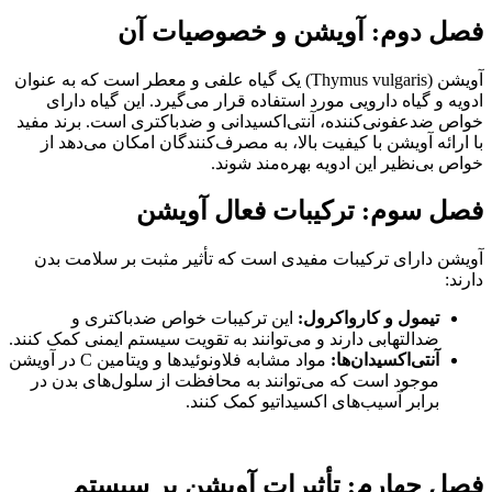
دوم: آویشن و خصوصیات آن
آویشن (Thymus vulgaris) یک گیاه علفی و معطر است که به عنوان
 گیاه دارویی مورد استفاده قرار می‌گیرد. این گیاه دارای
عفونی‌کننده، آنتی‌اکسیدانی و ضدباکتری است. برند مفید
ه آویشن با کیفیت بالا، به مصرف‌کنندگان امکان می‌دهد از
‌نظیر این ادویه بهره‌مند شوند.
سوم: ترکیبات فعال آویشن
ارای ترکیبات مفیدی است که تأثیر مثبت بر سلامت بدن
یمول و کارواکرول:
این ترکیبات خواص ضدباکتری و
دالتهابی دارند و می‌توانند به تقویت سیستم ایمنی کمک کنند.
نتی‌اکسیدان‌ها:
مواد مشابه فلاونوئیدها و ویتامین C در آویشن
وجود است که می‌توانند به محافظت از سلول‌های بدن در
رابر آسیب‌های اکسیداتیو کمک کنند.
چهارم: تأثیرات آویشن بر سیستم