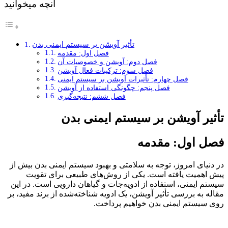
آنچه میخوانید
تأثیر آویشن بر سیستم ایمنی بدن
فصل اول: مقدمه
فصل دوم: آویشن و خصوصیات آن
فصل سوم: ترکیبات فعال آویشن
فصل چهارم: تأثیرات آویشن بر سیستم ایمنی
فصل پنجم: چگونگی استفاده از آویشن
فصل ششم: نتیجه‌گیری
 آویشن بر سیستم ایمنی بدن
اول: مقدمه
ی امروز، توجه به سلامتی و بهبود سیستم ایمنی بدن بیش از
یت یافته است. یکی از روش‌های طبیعی برای تقویت
یمنی، استفاده از ادویه‌جات و گیاهان دارویی است. در این
ه بررسی تأثیر آویشن، یک ادویه شناخته‌شده از برند مفید، بر
ستم ایمنی بدن خواهیم پرداخت.