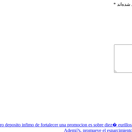
شده‌اند
*
ro deposito infimo de fortalecer una promocion es sobre diez� eurillos
Ademi?s, promueve el esparcimiento 