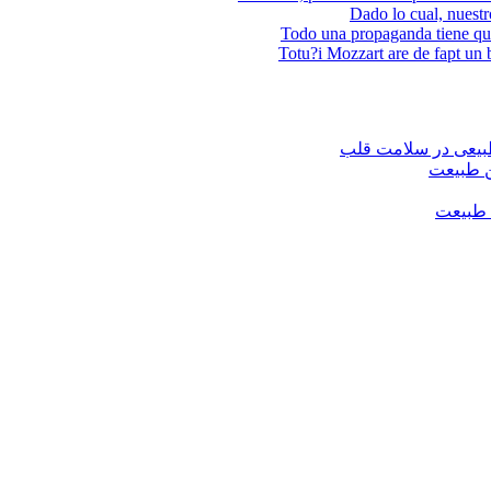
Dado lo cual, nuestro
Todo una propaganda tiene qu
Totu?i Mozzart are de fapt un bu
بیعی در سلامت قلب
ن طبیعت
 طبیعت