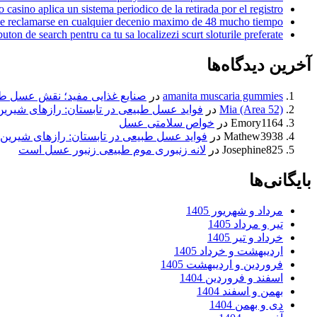
 casino aplica un sistema periodico de la retirada por el registro
e reclamarse en cualquier decenio maximo de 48 mucho tiempo
ton de search pentru ca tu sa localizezi scurt sloturile preferate
آخرین دیدگاه‌ها
amanita muscaria gummies
در
صنایع غذایی مفید؛ نقش عسل ط
Mia (Area 52)
در
فواید عسل طبیعی در تابستان: رازهای شیری
Emory1164
در
خواص سلامتی عسل
Mathew3938
در
فواید عسل طبیعی در تابستان: رازهای شیرین
Josephine825
در
لانه زنبوری موم طبیعی زنبور عسل است
بایگانی‌ها
مرداد و شهریور 1405
تیر و مرداد 1405
خرداد و تیر 1405
اردیبهشت و خرداد 1405
فروردین و اردیبهشت 1405
اسفند و فروردین 1404
بهمن و اسفند 1404
دی و بهمن 1404