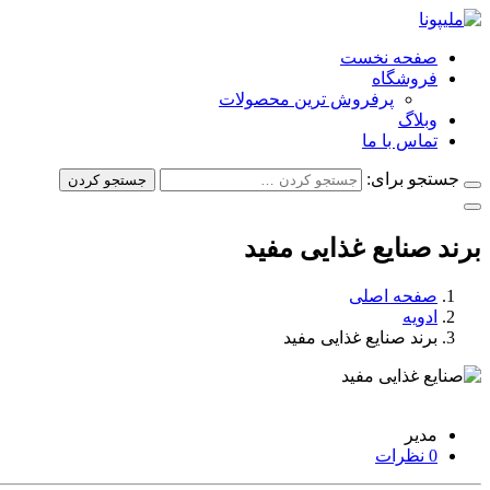
صفحه نخست
فروشگاه
پرفروش ترین محصولات
وبلاگ
تماس با ما
جستجو برای:
جستجو کردن
برند صنایع غذایی مفید
صفحه اصلی
ادویه
برند صنایع غذایی مفید
22 تیر
مدیر
0 نظرات