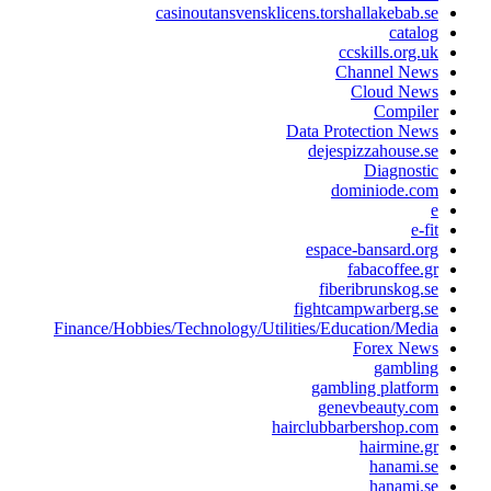
casinoutansvensklicens.torshallakebab.se
catalog
ccskills.org.uk
Channel News
Cloud News
Compiler
Data Protection News
dejespizzahouse.se
Diagnostic
dominiode.com
e
e-fit
espace-bansard.org
fabacoffee.gr
fiberibrunskog.se
fightcampwarberg.se
Finance/Hobbies/Technology/Utilities/Education/Media
Forex News
gambling
gambling platform
genevbeauty.com
hairclubbarbershop.com
hairmine.gr
hanami.se
hanami.se